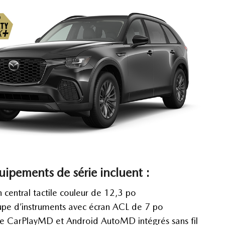
uipements de série incluent :
n central tactile couleur de 12,3 po
pe d’instruments avec écran ACL de 7 po
e CarPlayMD et Android AutoMD intégrés sans fil