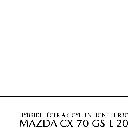
HYBRIDE LÉGER À 6 CYL. EN LIGNE TURB
MAZDA CX-70 GS-L 2