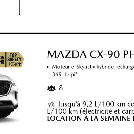
MAZDA CX-90 PH
Moteur e-Skyactiv hybride recharg
369 lb- pi*
8
Jusqu’à 9,2 L/100 km co
L/100 km (électricité et car
LOCATION À LA SEMAINE