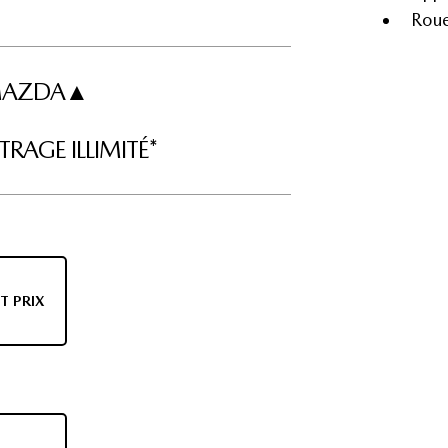
Roue
I MAZDA▲
RAGE ILLIMITÉ*
T PRIX