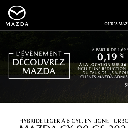
OFFRES MAZ
OFFRE
OFFRE
OFFRE
OFFRE
OFFRE
OFFRE
HYBRIDE LÉGER À 6 CYL. EN LIGNE TURB