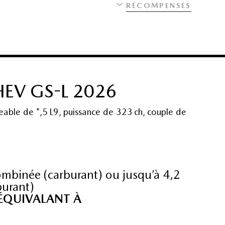
RÉCOMPENSES
EV GS-L 2026
eable de *,5 L9, puissance de 323 ch, couple de
mbinée (carburant) ou jusqu’à 4,2
burant)
 ÉQUIVALANT À