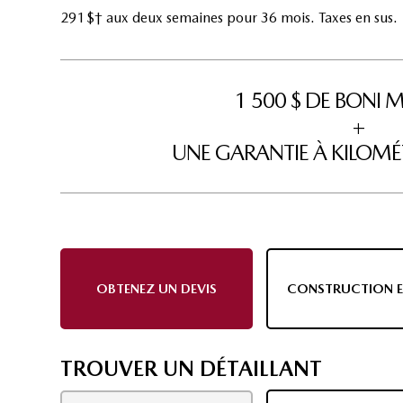
291 $† aux deux semaines pour 36 mois. Taxes en sus.
1 500 $ DE BON
+
UNE GARANTIE À KILOMÉT
OBTENEZ UN DEVIS
CONSTRUCTION E
TROUVER UN DÉTAILLANT