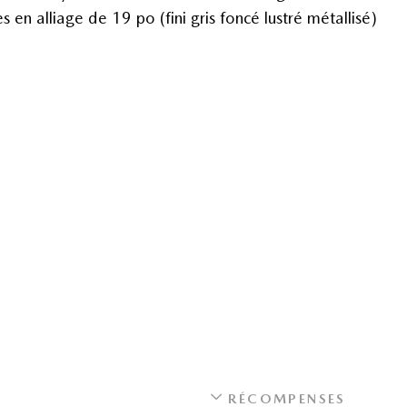
s en alliage de 19 po (fini gris foncé lustré métallisé)
RÉCOMPENSES