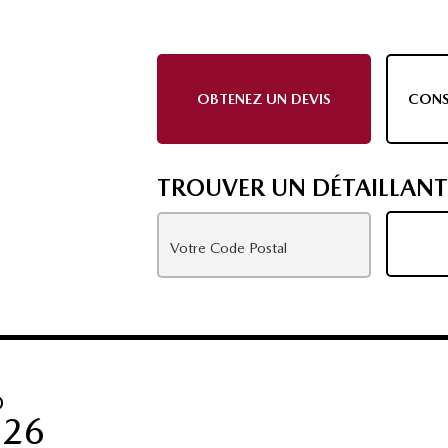
OBTENEZ UN DEVIS
CONS
TROUVER UN DÉTAILLANT
O
026