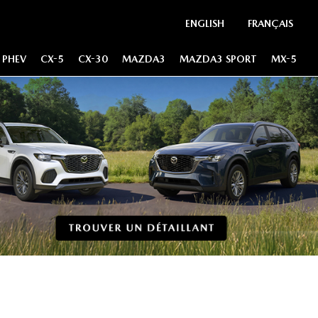
ENGLISH
FRANÇAIS
 PHEV
CX-5
CX-30
MAZDA3
MAZDA3 SPORT
MX-5