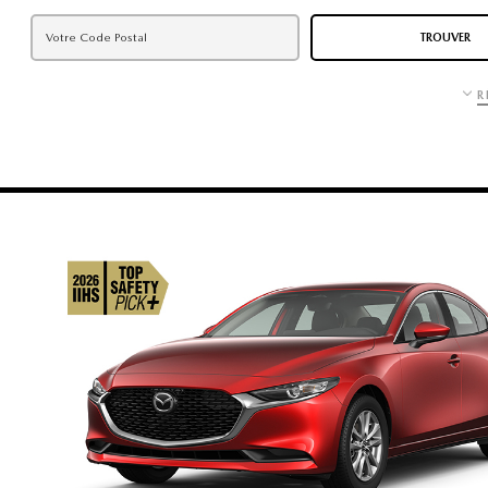
TROUVER
R