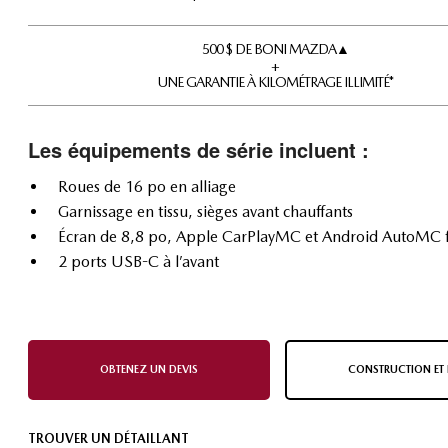
500 $ DE BONI MAZDA▲
+
UNE GARANTIE À KILOMÉTRAGE ILLIMITÉ*
Les équipements de série incluent :
Roues de 16 po en alliage
Garnissage en tissu, sièges avant chauffants
Écran de 8,8 po, Apple CarPlayMC et Android AutoMC fi
2 ports USB-C à l’avant
OBTENEZ UN DEVIS
CONSTRUCTION ET 
TROUVER UN DÉTAILLANT