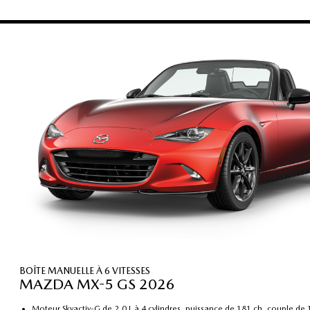
BOÎTE MANUELLE À 6 VITESSES
MAZDA MX-5 GS 2026
Moteur Skyactiv-G de 2,0 L à 4 cylindres, puissance de 181 ch, couple de 