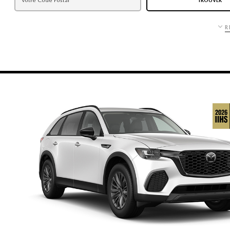
TROUVER
R