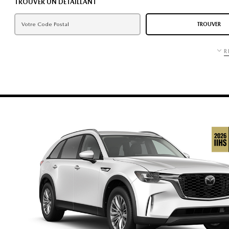
TROUVER UN DÉTAILLANT
TROUVER
R