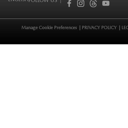
FOLLOW US |
Manage Cookie Preferences |
PRIVACY POLICY |
LE