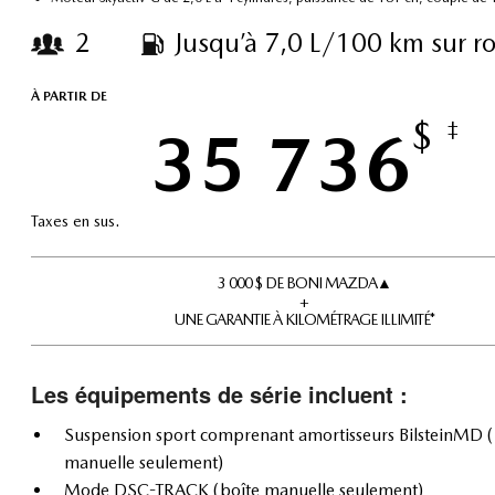
2
Jusqu’à 7,0 L/100 km sur r
À PARTIR DE
$
35 736
‡
Taxes en sus.
3 000 $ DE BONI MAZDA▲
+
UNE GARANTIE À KILOMÉTRAGE ILLIMITÉ*
Les équipements de série incluent :
Suspension sport comprenant amortisseurs BilsteinMD (
manuelle seulement)
Mode DSC-TRACK (boîte manuelle seulement)