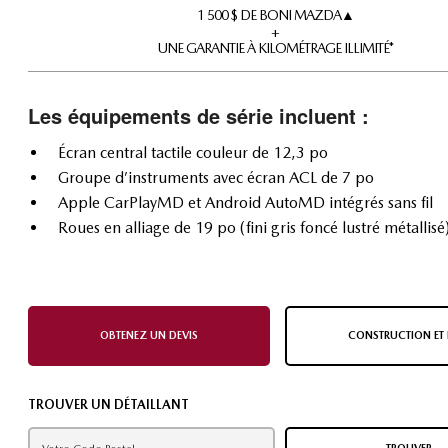
1 500 $ DE BONI MAZDA▲
+
UNE GARANTIE À KILOMÉTRAGE ILLIMITÉ*
Les équipements de série incluent :
Écran central tactile couleur de 12,3 po
Groupe d’instruments avec écran ACL de 7 po
Apple CarPlayMD et Android AutoMD intégrés sans fil
Roues en alliage de 19 po (fini gris foncé lustré métallisé
OBTENEZ UN DEVIS
CONSTRUCTION ET 
TROUVER UN DÉTAILLANT