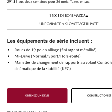
291 $† aux deux semaines pour 36 mois. Taxes en sus.
1 500 $ DE BONI MAZDA▲
+
UNE GARANTIE À KILOMÉTRAGE ILLIMITÉ*
Les équipements de série incluent :
Roues de 19 po en alliage (fini argent métallisé)
Mi-Drive (Normal/Sport/Hors-route)
Manettes de changement de rapports au volant Contrôl
cinématique de la stabilité (KPC)
OBTENEZ UN DEVIS
CONSTRUCTION ET 