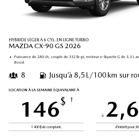
HYBRIDE LÉGER À 6 CYL. EN LIGNE TURBO
MAZDA CX-90 GS 2026
Puissance de 280 ch, couple de 332 lb-pi, moteur e-Skyactiv G de 3,3 L a
Boost
8
Jusqu’à 8,5 L/100 km sur ro
LOCATION À LA SEMAINE ÉQUIVALANT À
$
146
†
2,
à
1 400 $ de comptant.
d'intérêt pour 3