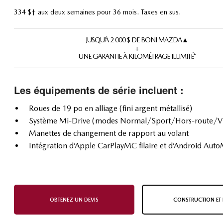
334 $† aux deux semaines pour 36 mois. Taxes en sus.
JUSQU’À 2 000 $ DE BONI MAZDA▲
+
UNE GARANTIE À KILOMÉTRAGE ILLIMITÉ*
Les équipements de série incluent :
Roues de 19 po en alliage (fini argent métallisé)
Système Mi-Drive (modes Normal/Sport/Hors-route/V
Manettes de changement de rapport au volant
Intégration d’Apple CarPlayMC filaire et d’Android Aut
OBTENEZ UN DEVIS
CONSTRUCTION ET 