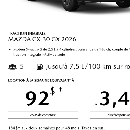
TRACTION INÉGRALE
MAZDA CX-30 GX 2026
Moteur Skyactiv-G de 2,5 L à 4 cylindres, puissance de 186 ch, couple de 1
traction intégrale i-Activ de série
5
Jusqu’à 7,5 L/100 km sur r
LOCATION À LA SEMAINE ÉQUIVALANT À
$
92
†
3,
à
850 $ de comptant.
d'intérêt pour 4
184 $† aux deux semaines pour 48 mois. Taxes en sus.