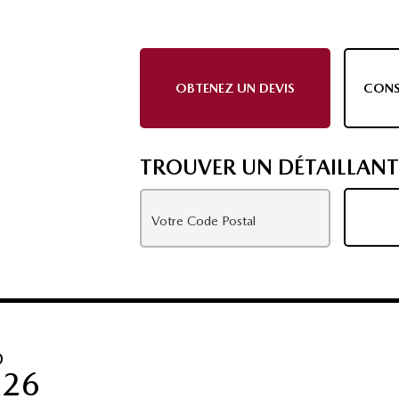
OBTENEZ UN DEVIS
CONS
TROUVER UN DÉTAILLANT
O
026