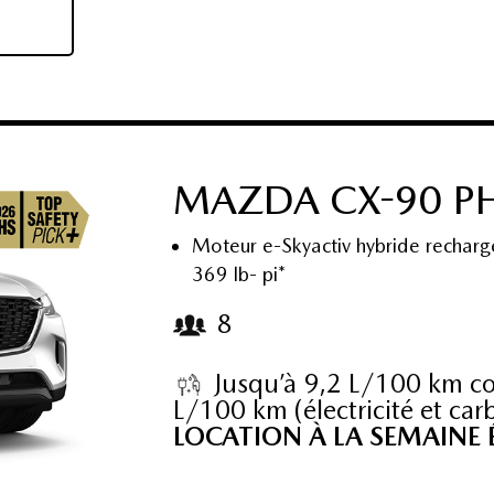
MAZDA CX-90 PH
Moteur e-Skyactiv hybride recharg
369 lb- pi*
8
Jusqu’à 9,2 L/100 km co
L/100 km (électricité et car
LOCATION À LA SEMAINE