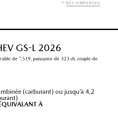
RÉCOMPENSES
EV GS-L 2026
eable de *,5 L9, puissance de 323 ch, couple de
mbinée (carburant) ou jusqu’à 4,2
burant)
 ÉQUIVALANT À