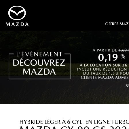
OFFRES MAZ
OFFRE
OFFRE
OFFRE
OFFRE
OFFRE
OFFRE
HYBRIDE LÉGER À 6 CYL. EN LIGNE TURB