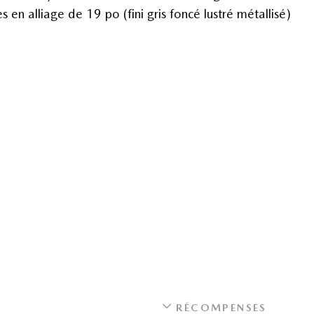
s en alliage de 19 po (fini gris foncé lustré métallisé)
RÉCOMPENSES