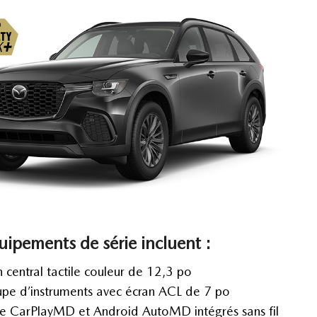
uipements de série incluent :
n central tactile couleur de 12,3 po
pe d’instruments avec écran ACL de 7 po
e CarPlayMD et Android AutoMD intégrés sans fil