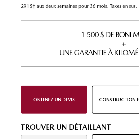
291 $† aux deux semaines pour 36 mois. Taxes en sus.
1 500 $ DE BON
+
UNE GARANTIE À KILOMÉT
OBTENEZ UN DEVIS
CONSTRUCTION E
TROUVER UN DÉTAILLANT