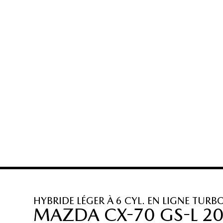
HYBRIDE LÉGER À 6 CYL. EN LIGNE TURB
MAZDA CX-70 GS-L 2