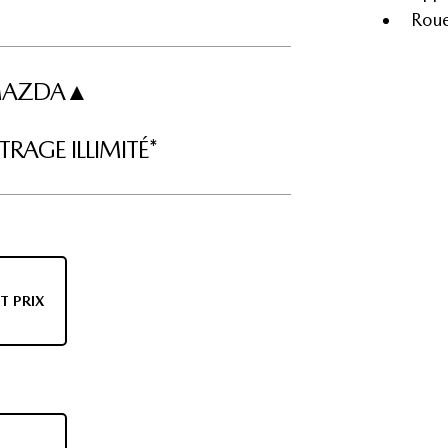
Roue
I MAZDA▲
RAGE ILLIMITÉ*
T PRIX