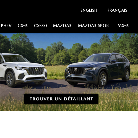
ENGLISH
FRANÇAIS
 PHEV
CX-5
CX-30
MAZDA3
MAZDA3 SPORT
MX-5